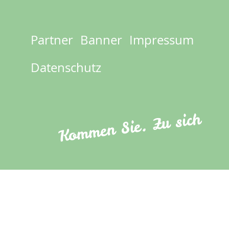
Partner
Banner
Impressum
Footer
menu
Datenschutz
Kommen Sie. Zu sich