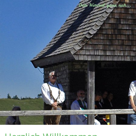
Dem Himmel ganz nah...