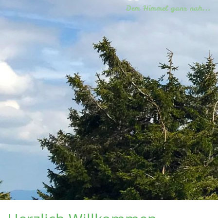
Dem Himmel ganz nah...