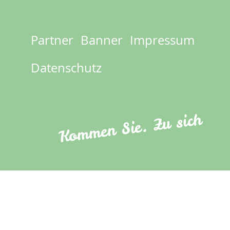
Partner
Banner
Impressum
Footer
menu
Datenschutz
Kommen Sie. Zu sich