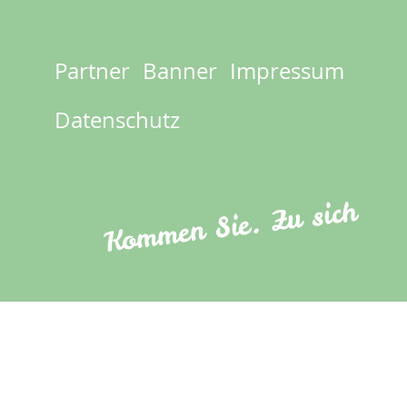
Partner
Banner
Impressum
Footer
menu
Datenschutz
Kommen Sie. Zu sich