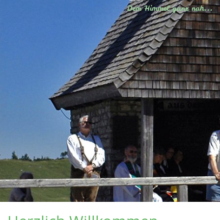
Dem Himmel ganz nah...