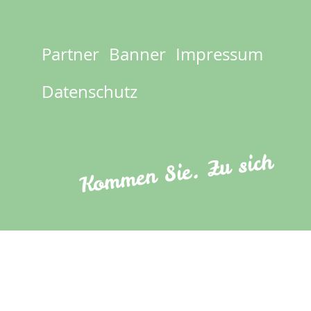
Partner
Banner
Impressum
Footer
menu
Datenschutz
Kommen Sie. Zu sich