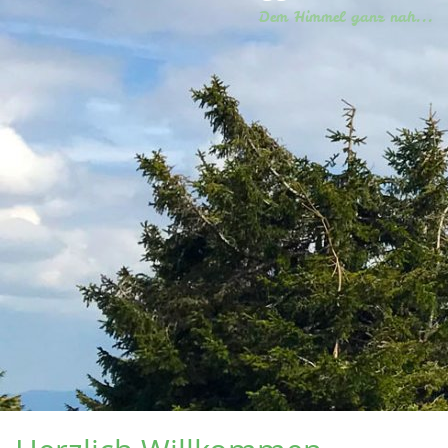
Dem Himmel ganz nah...