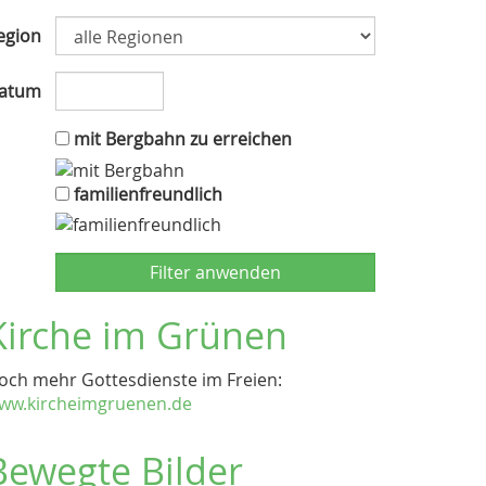
egion
atum
mit Bergbahn zu erreichen
familienfreundlich
Kirche im Grünen
och mehr Gottesdienste im Freien:
ww.kircheimgruenen.de
Bewegte Bilder