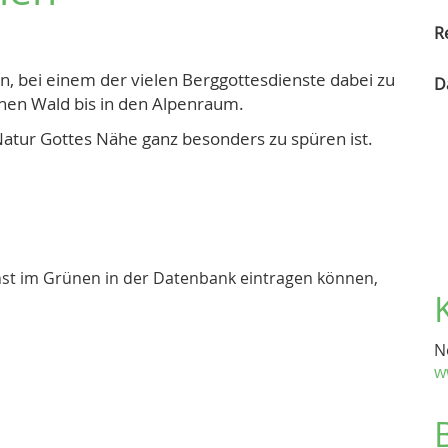
R
in, bei einem der vielen Berggottesdienste dabei zu
D
chen Wald bis in den Alpenraum.
Natur Gottes Nähe ganz besonders zu spüren ist.
nst im Grünen in der Datenbank eintragen können,
N
w