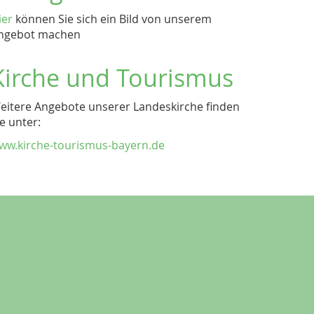
ier
können Sie sich ein Bild von unserem
ngebot machen
Kirche und Tourismus
eitere Angebote unserer Landeskirche finden
ie unter:
ww.kirche-tourismus-bayern.de