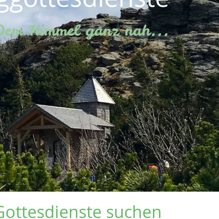
Dem Himmel ganz nah...
Gottesdienste suchen