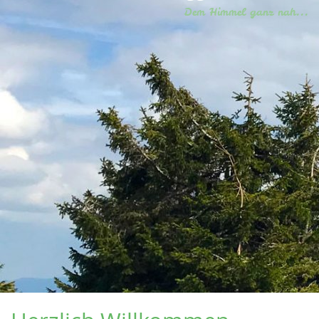
Dem Himmel ganz nah...