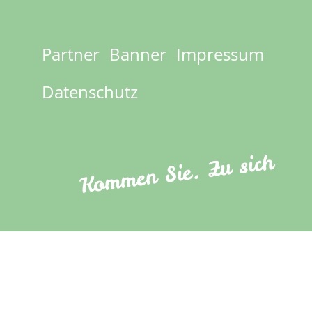
Partner
Banner
Impressum
Footer
menu
Datenschutz
Kommen Sie. Zu sich