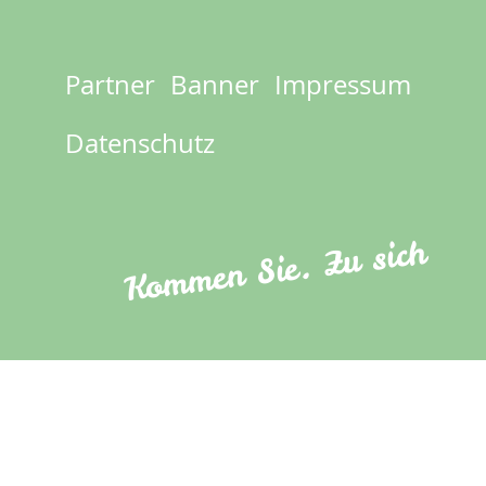
Partner
Banner
Impressum
Footer
menu
Datenschutz
Kommen Sie. Zu sich