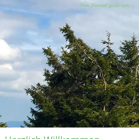
Dem Himmel ganz nah...