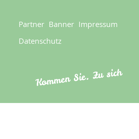
Partner
Banner
Impressum
Footer
menu
Datenschutz
Kommen Sie. Zu sich