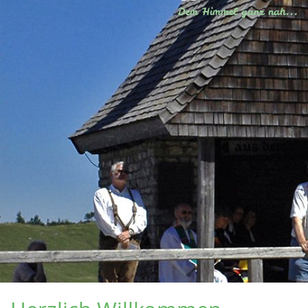
Dem Himmel ganz nah...