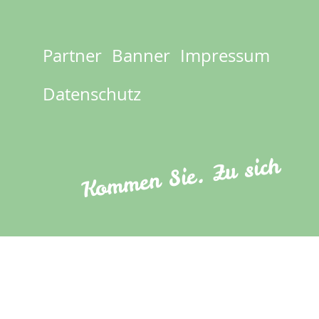
Partner
Banner
Impressum
Footer
menu
Datenschutz
Kommen Sie. Zu sich