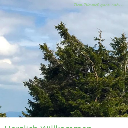
Dem Himmel ganz nah...