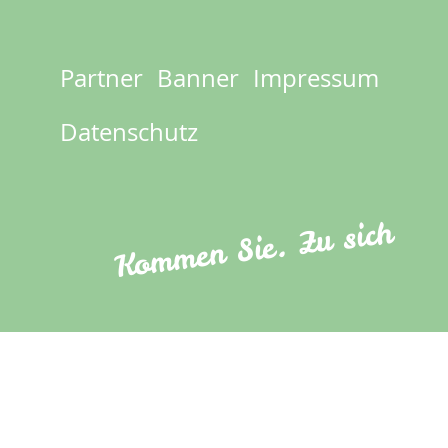
Partner
Banner
Impressum
Footer
menu
Datenschutz
Kommen Sie. Zu sich