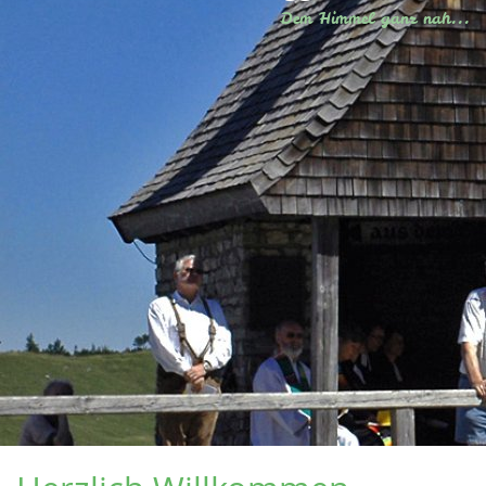
Dem Himmel ganz nah...