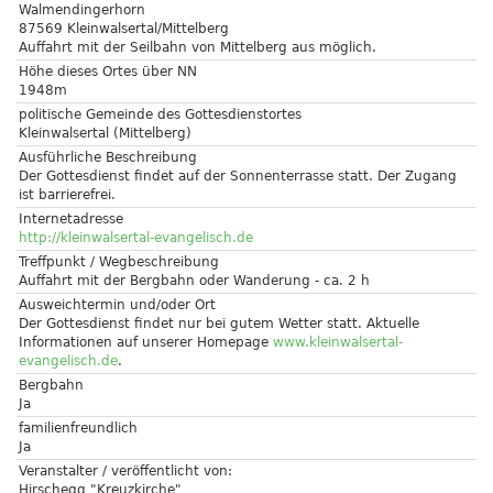
Walmendingerhorn
87569 Kleinwalsertal/Mittelberg
Auffahrt mit der Seilbahn von Mittelberg aus möglich.
Höhe dieses Ortes über NN
1948m
politische Gemeinde des Gottesdienstortes
Kleinwalsertal (Mittelberg)
Ausführliche Beschreibung
Der Gottesdienst findet auf der Sonnenterrasse statt. Der Zugang
ist barrierefrei.
Internetadresse
http://kleinwalsertal-evangelisch.de
Treffpunkt / Wegbeschreibung
Auffahrt mit der Bergbahn oder Wanderung - ca. 2 h
Ausweichtermin und/oder Ort
Der Gottesdienst findet nur bei gutem Wetter statt. Aktuelle
Informationen auf unserer Homepage
www.kleinwalsertal-
evangelisch.de
.
Bergbahn
Ja
familienfreundlich
Ja
Veranstalter / veröffentlicht von:
Hirschegg "Kreuzkirche"