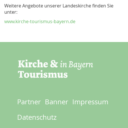
Weitere Angebote unserer Landeskirche finden Sie
unter:
www.kirche-tourismus-bayern.de
Partner
Banner
Impressum
Footer
menu
Datenschutz