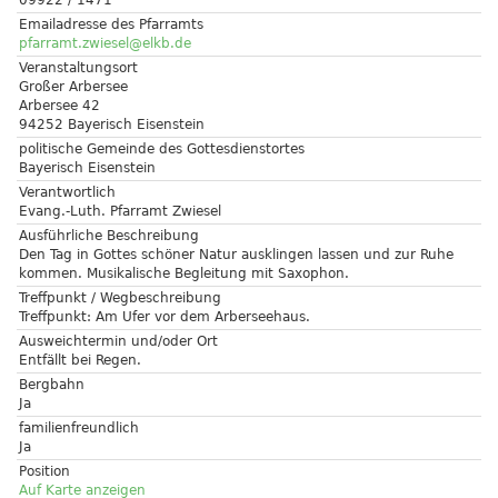
09922 / 1471
Emailadresse des Pfarramts
pfarramt.zwiesel@elkb.de
Veranstaltungsort
Großer Arbersee
Arbersee 42
94252 Bayerisch Eisenstein
politische Gemeinde des Gottesdienstortes
Bayerisch Eisenstein
Verantwortlich
Evang.-Luth. Pfarramt Zwiesel
Ausführliche Beschreibung
Den Tag in Gottes schöner Natur ausklingen lassen und zur Ruhe
kommen. Musikalische Begleitung mit Saxophon.
Treffpunkt / Wegbeschreibung
Treffpunkt: Am Ufer vor dem Arberseehaus.
Ausweichtermin und/oder Ort
Entfällt bei Regen.
Bergbahn
Ja
familienfreundlich
Ja
Position
Auf Karte anzeigen