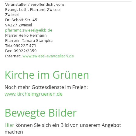
Veranstalter / veröffentlicht von:
Evang.-Luth. Pfarramt Zwiesel
Zwiesel
Dr.-Schott-Str. 45
94227 Zwiesel
pfarramt.zwiesel@elkb.de
Pfarrer Heiko Hermann
Pfarrerin Tamara Stampka
Tel.: 09922/1471
Fax: 09922/2359
Internet:
www.zwiesel-evangelisch.de
Kirche im Grünen
Noch mehr Gottesdienste im Freien:
www.kircheimgruenen.de
Bewegte Bilder
Hier
können Sie sich ein Bild von unserem Angebot
machen