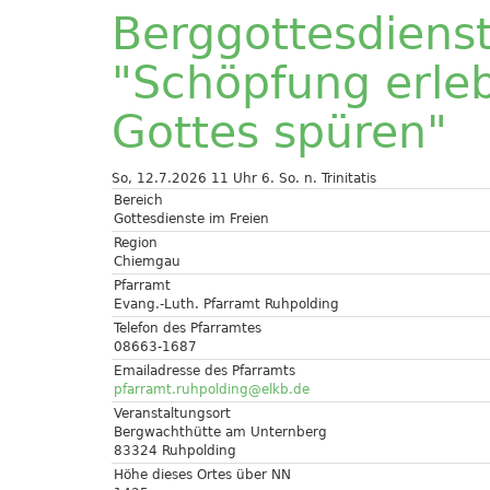
Berggottesdiens
"Schöpfung erle
Gottes spüren"
So, 12.7.2026 11 Uhr
6. So. n. Trinitatis
Bereich
Gottesdienste im Freien
Region
Chiemgau
Pfarramt
Evang.-Luth. Pfarramt Ruhpolding
Telefon des Pfarramtes
08663-1687
Emailadresse des Pfarramts
pfarramt.ruhpolding@elkb.de
Veranstaltungsort
Bergwachthütte am Unternberg
83324 Ruhpolding
Höhe dieses Ortes über NN