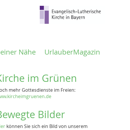
meiner Nähe
UrlauberMagazin
Kirche im Grünen
och mehr Gottesdienste im Freien:
ww.kircheimgruenen.de
Bewegte Bilder
ier
können Sie sich ein Bild von unserem