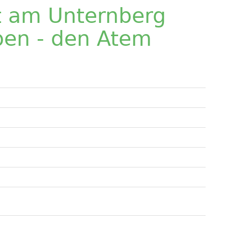
t am Unternberg
ben - den Atem