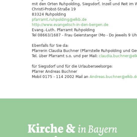
mit den Orten Ruhpolding, Siegsdorf, Inzell und Reit im 
Christl-Probst-Straße 19
83324 Ruhpolding
pfarramt.ruhpolding@elkb.de
http://www.evangelisch-in-den-bergen.de
Evang.-Luth. Pfarramt Ruhpolding
Tel 08663/1687 - Frau Geierstanger (Mo - Do jeweils 9 Uh
Ebenfalls für Sie da:
Pfarrerin Claudia Buchner (Pfarrstelle Ruhpolding und G
Tel. über Pfarramt s.o. und per Mail:
claudia.buchner@el
für Siegsdorf und für die Urlauberseelsorge:
Pfarrer Andreas Buchner
Mobil 0175 - 114 2002 Mail an
Andreas.buchner@elkb.d