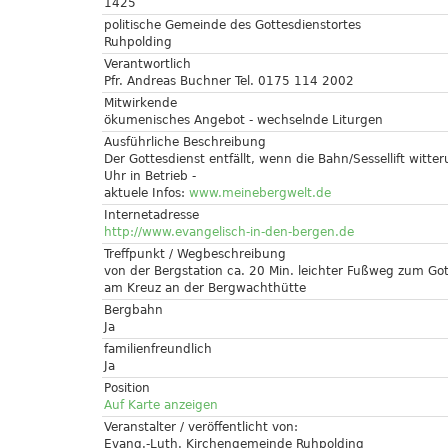
1425
politische Gemeinde des Gottesdienstortes
Ruhpolding
Verantwortlich
Pfr. Andreas Buchner Tel. 0175 114 2002
Mitwirkende
ökumenisches Angebot - wechselnde Liturgen
Ausführliche Beschreibung
Der Gottesdienst entfällt, wenn die Bahn/Sessellift witte
Uhr in Betrieb -
aktuele Infos:
www.meinebergwelt.de
Internetadresse
http://www.evangelisch-in-den-bergen.de
Treffpunkt / Wegbeschreibung
von der Bergstation ca. 20 Min. leichter Fußweg zum Got
am Kreuz an der Bergwachthütte
Bergbahn
Ja
familienfreundlich
Ja
Position
Auf Karte anzeigen
Veranstalter / veröffentlicht von:
Evang.-Luth. Kirchengemeinde Ruhpolding