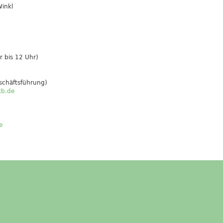
Winkl
r bis 12 Uhr)
eschäftsführung)
kb.de
e