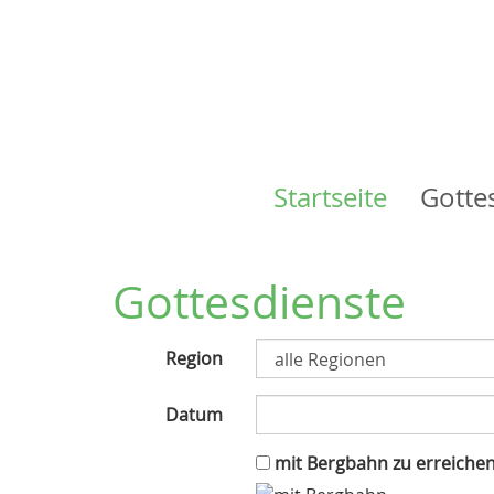
Startseite
Gotte
Main
navigation
Gottesdienste
Region
Datum
mit Bergbahn zu erreiche