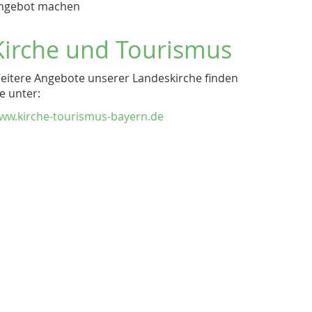
ngebot machen
Kirche und Tourismus
eitere Angebote unserer Landeskirche finden
ie unter:
ww.kirche-tourismus-bayern.de