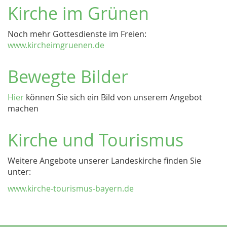
Kirche im Grünen
Noch mehr Gottesdienste im Freien:
www.kircheimgruenen.de
Bewegte Bilder
Hier
können Sie sich ein Bild von unserem Angebot
machen
Kirche und Tourismus
Weitere Angebote unserer Landeskirche finden Sie
unter:
www.kirche-tourismus-bayern.de