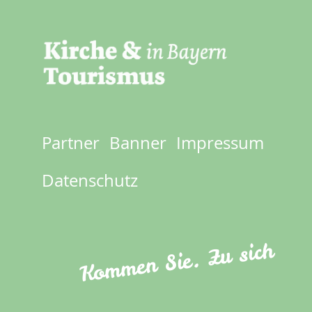
Partner
Banner
Impressum
Footer
menu
Datenschutz
Kommen Sie. Zu sich