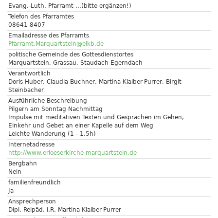
Evang.-Luth. Pfarramt ...(bitte ergänzen!)
Telefon des Pfarramtes
08641 8407
Emailadresse des Pfarramts
Pfarramt.Marquartstein@elkb.de
politische Gemeinde des Gottesdienstortes
Marquartstein, Grassau, Staudach-Egerndach
Verantwortlich
Doris Huber, Claudia Buchner, Martina Klaiber-Purrer, Birgit
Steinbacher
Ausführliche Beschreibung
Pilgern am Sonntag Nachmittag
Impulse mit meditativen Texten und Gesprächen im Gehen,
Einkehr und Gebet an einer Kapelle auf dem Weg
Leichte Wanderung (1 - 1,5h)
Internetadresse
http://www.erloeserkirche-marquartstein.de
Bergbahn
Nein
familienfreundlich
Ja
Ansprechperson
Dipl. Relpäd. i.R. Martina Klaiber-Purrer