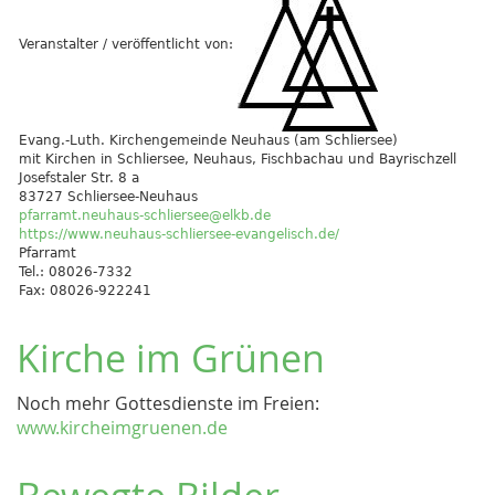
Veranstalter / veröffentlicht von:
Evang.-Luth. Kirchengemeinde Neuhaus (am Schliersee)
mit Kirchen in Schliersee, Neuhaus, Fischbachau und Bayrischzell
Josefstaler Str. 8 a
83727 Schliersee-Neuhaus
pfarramt.neuhaus-schliersee@elkb.de
https://www.neuhaus-schliersee-evangelisch.de/
Pfarramt
Tel.: 08026-7332
Fax: 08026-922241
Kirche im Grünen
Noch mehr Gottesdienste im Freien:
www.kircheimgruenen.de