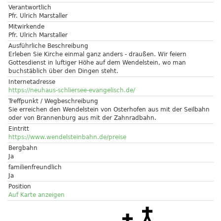
Verantwortlich
Pfr. Ulrich Marstaller
Mitwirkende
Pfr. Ulrich Marstaller
Ausführliche Beschreibung
Erleben Sie Kirche einmal ganz anders - draußen. Wir feiern
Gottesdienst in luftiger Höhe auf dem Wendelstein, wo man
buchstäblich über den Dingen steht.
Internetadresse
https://neuhaus-schliersee-evangelisch.de/
Treffpunkt / Wegbeschreibung
Sie erreichen den Wendelstein von Osterhofen aus mit der Seilbahn
oder von Brannenburg aus mit der Zahnradbahn.
Eintritt
https://www.wendelsteinbahn.de/preise
Bergbahn
Ja
familienfreundlich
Ja
Position
Auf Karte anzeigen