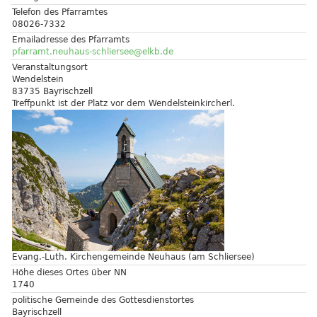
Telefon des Pfarramtes
08026-7332
Emailadresse des Pfarramts
pfarramt.neuhaus-schliersee@elkb.de
Veranstaltungsort
Wendelstein
83735 Bayrischzell
Treffpunkt ist der Platz vor dem Wendelsteinkircherl.
Evang.-Luth. Kirchengemeinde Neuhaus (am Schliersee)
Höhe dieses Ortes über NN
1740
politische Gemeinde des Gottesdienstortes
Bayrischzell