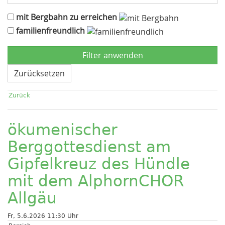
mit Bergbahn zu erreichen
familienfreundlich
Zurücksetzen
Zurück
ökumenischer
Berggottesdienst am
Gipfelkreuz des Hündle
mit dem AlphornCHOR
Allgäu
Fr, 5.6.2026 11:30 Uhr