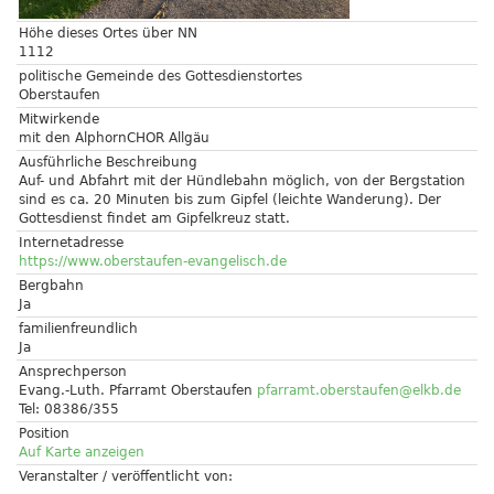
Höhe dieses Ortes über NN
1112
politische Gemeinde des Gottesdienstortes
Oberstaufen
Mitwirkende
mit den AlphornCHOR Allgäu
Ausführliche Beschreibung
Auf- und Abfahrt mit der Hündlebahn möglich, von der Bergstation
sind es ca. 20 Minuten bis zum Gipfel (leichte Wanderung). Der
Gottesdienst findet am Gipfelkreuz statt.
Internetadresse
https://www.oberstaufen-evangelisch.de
Bergbahn
Ja
familienfreundlich
Ja
Ansprechperson
Evang.-Luth. Pfarramt Oberstaufen
pfarramt.oberstaufen@elkb.de
Tel: 08386/355
Position
Auf Karte anzeigen
Veranstalter / veröffentlicht von: