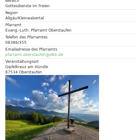
Bereich
Gottesdienste im Freien
Region
Allgäu/Kleinwalsertal
Pfarramt
Evang.-Luth. Pfarramt Oberstaufen
Telefon des Pfarramtes
08386/355
Emailadresse des Pfarramts
pfarramt.oberstaufen@elkb.de
Veranstaltungsort
Gipfelkreuz am Hündle
87534 Oberstaufen