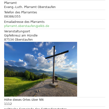
Pfarramt
Evang.-Luth. Pfarramt Oberstaufen
Telefon des Pfarramtes
08386/355
Emailadresse des Pfarramts
pfarramt.oberstaufen@elkb.de
Veranstaltungsort
Gipfelkreuz am Hündle
87534 Oberstaufen
Höhe dieses Ortes über NN
1112