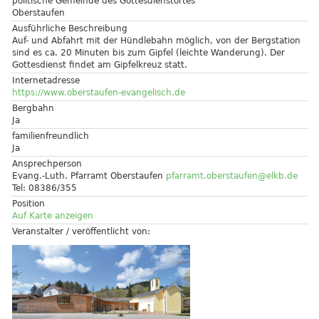
politische Gemeinde des Gottesdienstortes
Oberstaufen
Ausführliche Beschreibung
Auf- und Abfahrt mit der Hündlebahn möglich, von der Bergstation
sind es ca. 20 Minuten bis zum Gipfel (leichte Wanderung). Der
Gottesdienst findet am Gipfelkreuz statt.
Internetadresse
https://www.oberstaufen-evangelisch.de
Bergbahn
Ja
familienfreundlich
Ja
Ansprechperson
Evang.-Luth. Pfarramt Oberstaufen
pfarramt.oberstaufen@elkb.de
Tel: 08386/355
Position
Auf Karte anzeigen
Veranstalter / veröffentlicht von: