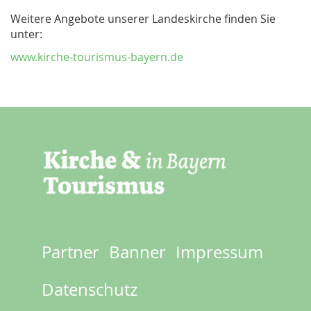
Weitere Angebote unserer Landeskirche finden Sie
unter:
www.kirche-tourismus-bayern.de
Partner
Banner
Impressum
Footer
menu
Datenschutz