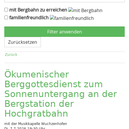
mit Bergbahn zu erreichen
familienfreundlich
Zurücksetzen
Zurück
Ökumenischer
Berggottesdienst zum
Sonnenuntergang an der
Bergstation der
Hochgratbahn
mit der Musikkapelle Wuchzenhofen
Di, 7.7.2026 19:30 Uhr