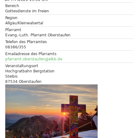
Bereich
Gottesdienste im Freien
Region
Allgäu/Kleinwalsertal
Pfarramt
Evang.-Luth. Pfarramt Oberstaufen
Telefon des Pfarramtes
08386/355
Emailadresse des Pfarramts
pfarramt.oberstaufen@elkb.de
Veranstaltungsort
Hochgratbahn Bergstation
Steibis
87534 Oberstaufen