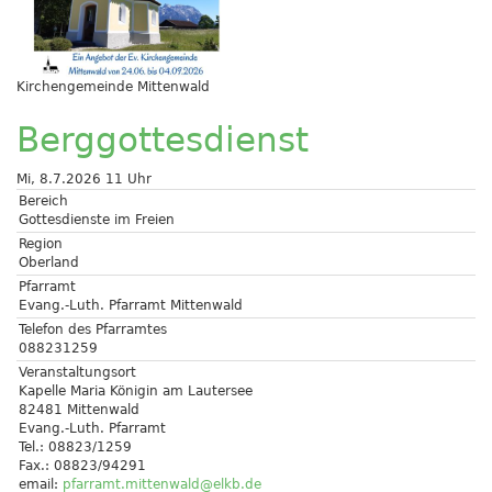
Kirchengemeinde Mittenwald
Berggottesdienst
Mi, 8.7.2026 11 Uhr
Bereich
Gottesdienste im Freien
Region
Oberland
Pfarramt
Evang.-Luth. Pfarramt Mittenwald
Telefon des Pfarramtes
088231259
Veranstaltungsort
Kapelle Maria Königin am Lautersee
82481 Mittenwald
Evang.-Luth. Pfarramt
Tel.: 08823/1259
Fax.: 08823/94291
email:
pfarramt.mittenwald@elkb.de