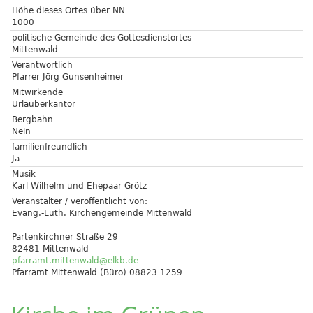
Höhe dieses Ortes über NN
1000
politische Gemeinde des Gottesdienstortes
Mittenwald
Verantwortlich
Pfarrer Jörg Gunsenheimer
Mitwirkende
Urlauberkantor
Bergbahn
Nein
familienfreundlich
Ja
Musik
Karl Wilhelm und Ehepaar Grötz
Veranstalter / veröffentlicht von:
Evang.-Luth. Kirchengemeinde Mittenwald
Partenkirchner Straße 29
82481 Mittenwald
pfarramt.mittenwald@elkb.de
Pfarramt Mittenwald (Büro) 08823 1259