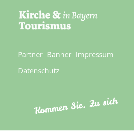
Partner
Banner
Impressum
Footer
menu
Datenschutz
Kommen Sie. Zu sich