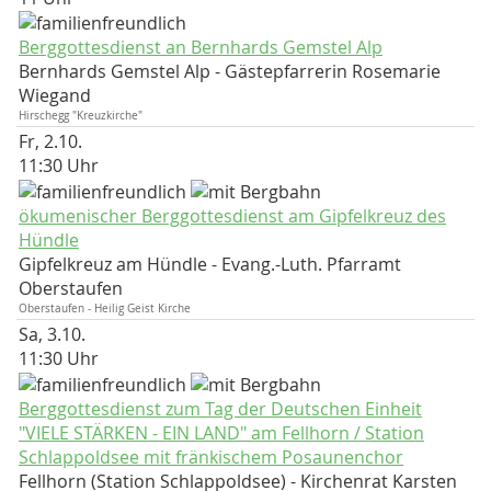
Berggottesdienst an Bernhards Gemstel Alp
Bernhards Gemstel Alp
Gästepfarrerin Rosemarie
Wiegand
Hirschegg "Kreuzkirche"
Fr, 2.10.
11:30 Uhr
ökumenischer Berggottesdienst am Gipfelkreuz des
Hündle
Gipfelkreuz am Hündle
Evang.-Luth. Pfarramt
Oberstaufen
Oberstaufen - Heilig Geist Kirche
Sa, 3.10.
11:30 Uhr
Berggottesdienst zum Tag der Deutschen Einheit
"VIELE STÄRKEN - EIN LAND" am Fellhorn / Station
Schlappoldsee mit fränkischem Posaunenchor
Fellhorn (Station Schlappoldsee)
Kirchenrat Karsten