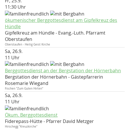
Fr, 25.9.
11:30 Uhr
ökumenischer Berggottesdienst am Gipfelkreuz des
Hündle
Gipfelkreuz am Hündle
Evang.-Luth. Pfarramt
Oberstaufen
Oberstaufen - Heilig Geist Kirche
Sa, 26.9.
11 Uhr
Berggottesdienst an der Bergstation der Hörnerbahn
Bergstation der Hörnerbahn
Gästepfarrerin
Rosemarie Wiegand
Fischen "Zum Guten Hirten"
Sa, 26.9.
11 Uhr
Ökum. Berggottesdienst
Fiderepass-Hütte
Pfarrer David Metzger
Hirschegg "Kreuzkirche"