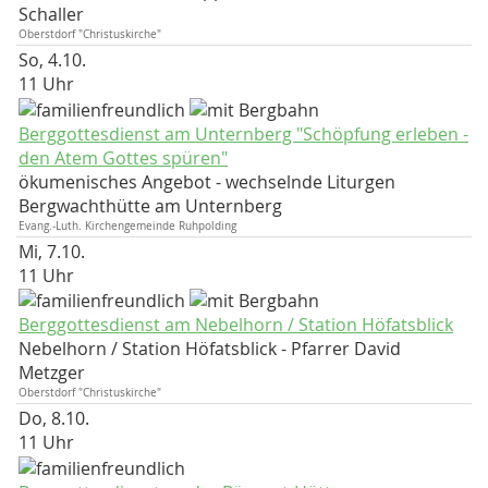
Schaller
Oberstdorf "Christuskirche"
So, 4.10.
11 Uhr
Berggottesdienst am Unternberg "Schöpfung erleben -
den Atem Gottes spüren"
ökumenisches Angebot - wechselnde Liturgen
Bergwachthütte am Unternberg
Evang.-Luth. Kirchengemeinde Ruhpolding
Mi, 7.10.
11 Uhr
Berggottesdienst am Nebelhorn / Station Höfatsblick
Nebelhorn / Station Höfatsblick
Pfarrer David
Metzger
Oberstdorf "Christuskirche"
Do, 8.10.
11 Uhr