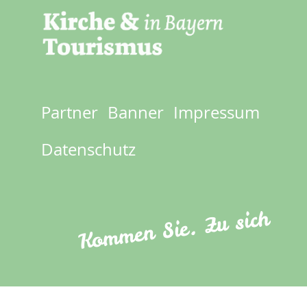
Partner
Banner
Impressum
Footer
menu
Datenschutz
Kommen Sie. Zu sich