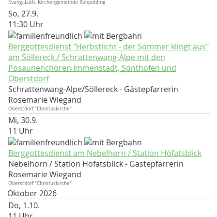
Evang.-Luth. Kirchengemeinde Ruhpolding
So, 27.9.
11:30 Uhr
Berggottesdienst "Herbstlicht - der Sommer klingt aus"
am Söllereck / Schrattenwang-Alpe mit den
Posaunenchören Immenstadt, Sonthofen und
Oberstdorf
Schrattenwang-Alpe/Söllereck
Gästepfarrerin
Rosemarie Wiegand
Oberstdorf "Christuskirche"
Mi, 30.9.
11 Uhr
Berggottesdienst am Nebelhorn / Station Höfatsblick
Nebelhorn / Station Höfatsblick
Gästepfarrerin
Rosemarie Wiegand
Oberstdorf "Christuskirche"
Oktober 2026
Do, 1.10.
11 Uhr